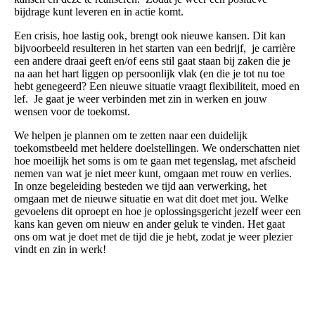
bijdrage kunt leveren en in actie komt.
Een crisis, hoe lastig ook, brengt ook nieuwe kansen. Dit kan
bijvoorbeeld resulteren in het starten van een bedrijf, je carrière
een andere draai geeft en/of eens stil gaat staan bij zaken die je
na aan het hart liggen op persoonlijk vlak (en die je tot nu toe
hebt genegeerd? Een nieuwe situatie vraagt flexibiliteit, moed en
lef. Je gaat je weer verbinden met zin in werken en jouw
wensen voor de toekomst.
We helpen je plannen om te zetten naar een duidelijk
toekomstbeeld met heldere doelstellingen. We onderschatten niet
hoe moeilijk het soms is om te gaan met tegenslag, met afscheid
nemen van wat je niet meer kunt, omgaan met rouw en verlies.
In onze begeleiding besteden we tijd aan verwerking, het
omgaan met de nieuwe situatie en wat dit doet met jou. Welke
gevoelens dit oproept en hoe je oplossingsgericht jezelf weer een
kans kan geven om nieuw en ander geluk te vinden. Het gaat
ons om wat je doet met de tijd die je hebt, zodat je weer plezier
vindt en zin in werk!