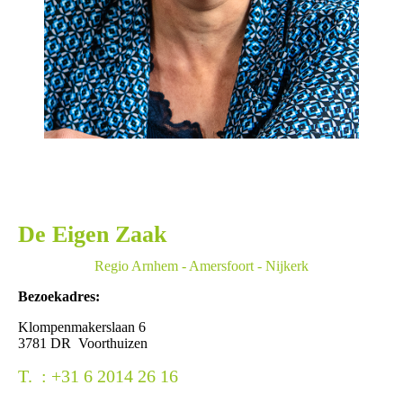
De Eigen Zaak
Regio Arnhem - Amersfoort - Nijkerk
Bezoekadres:
Klompenmakerslaan 6
3781 DR Voorthuizen
T. : +31 6 2014 26 16