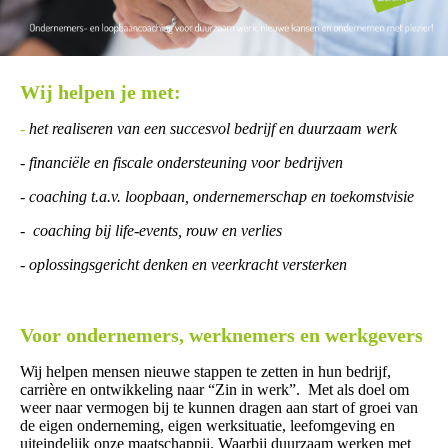
Wij helpen je met:
-
het realiseren van een succesvol bedrijf en duurzaam werk
- financiële en fiscale ondersteuning voor bedrijven
- coaching t.a.v. loopbaan, ondernemerschap en toekomstvisie
-
coaching bij life-events, rouw en verlies
- oplossingsgericht denken en veerkracht versterken
Voor ondernemers, werknemers en werkgevers
Wij helpen mensen nieuwe stappen te zetten in hun bedrijf,
carrière en ontwikkeling naar “Zin in werk”. Met als doel om
weer naar vermogen bij te kunnen dragen aan start of groei van
de eigen onderneming, eigen werksituatie, leefomgeving en
uiteindelijk onze maatschappij. Waarbij duurzaam werken met