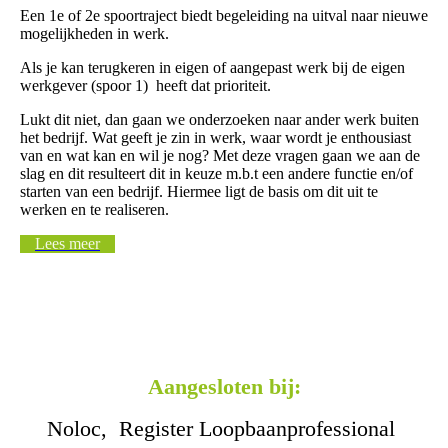
Een 1e of 2e spoortraject biedt begeleiding na uitval naar nieuwe
mogelijkheden in werk.
Als je kan terugkeren in eigen of aangepast werk bij de eigen
werkgever (spoor 1) heeft dat prioriteit.
Lukt dit niet, dan gaan we onderzoeken naar ander werk buiten
het bedrijf. Wat geeft je zin in werk, waar wordt je enthousiast
van en wat kan en wil je nog? Met deze vragen gaan we aan de
slag en dit resulteert dit in keuze m.b.t een andere functie en/of
starten van een bedrijf. Hiermee ligt de basis om dit uit te
werken en te realiseren.
Lees meer
Aangesloten bij:
Noloc, Register Loopbaanprofessional